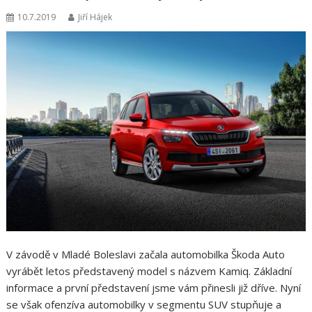
10.7.2019
Jiří Hájek
V závodě v Mladé Boleslavi začala automobilka Škoda Auto
vyrábět letos představený model s názvem Kamiq. Základní
informace a první představení jsme vám přinesli již dříve. Nyní
se však ofenzíva automobilky v segmentu SUV stupňuje a