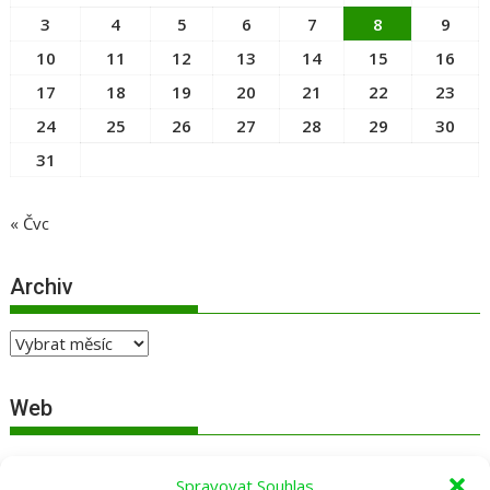
3
4
5
6
7
8
9
10
11
12
13
14
15
16
17
18
19
20
21
22
23
24
25
26
27
28
29
30
31
« Čvc
Archiv
Archiv
Web
Přihlásit se
Spravovat Souhlas