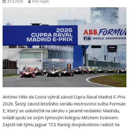
25.3.2026
Petr Hájek
António Félix da Costa vyhrál závod Cupra Raval Madrid E-Prix
2026. Šestý závod letošního seriálu mistrovství světa Formule
E, který se uskutečnil na okruhu v Jaramě nedaleko Madridu,
ovládl spolu se svým týmovým kolegou Mitchem Evansem.
Zajistil tak týmu Jaguar TCS Racing dvojnásobnou radost na