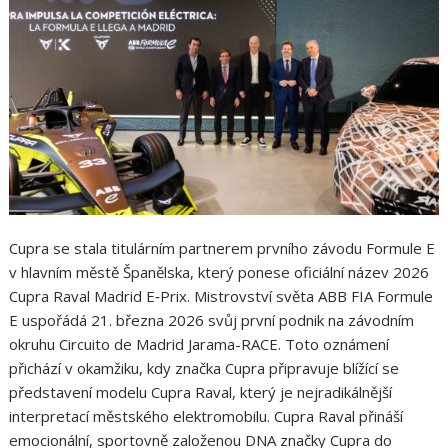
Cupra se stala titulárním partnerem prvního závodu Formule E
v hlavním městě Španělska, který ponese oficiální název 2026
Cupra Raval Madrid E‑Prix. Mistrovství světa ABB FIA Formule
E uspořádá 21. března 2026 svůj první podnik na závodním
okruhu Circuito de Madrid Jarama-RACE. Toto oznámení
přichází v okamžiku, kdy značka Cupra připravuje blížící se
představení modelu Cupra Raval, který je nejradikálnější
interpretací městského elektromobilu. Cupra Raval přináší
emocionální, sportovně založenou DNA značky Cupra do