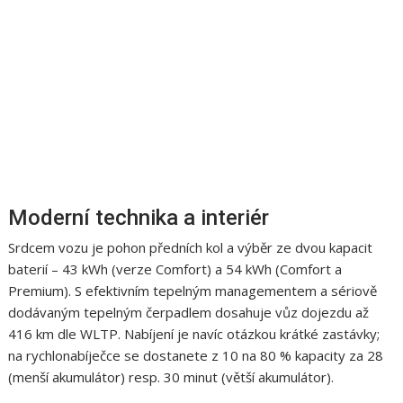
Moderní technika a interiér
Srdcem vozu je pohon předních kol a výběr ze dvou kapacit
baterií – 43 kWh (verze Comfort) a 54 kWh (Comfort a
Premium). S efektivním tepelným managementem a sériově
dodávaným tepelným čerpadlem dosahuje vůz dojezdu až
416 km dle WLTP. Nabíjení je navíc otázkou krátké zastávky;
na rychlonabíječce se dostanete z 10 na 80 % kapacity za 28
(menší akumulátor) resp. 30 minut (větší akumulátor).