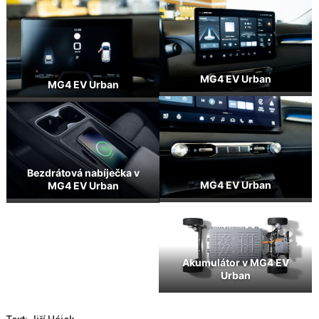
MG4 EV Urban
MG4 EV Urban
Bezdrátová nabíječka v
MG4 EV Urban
MG4 EV Urban
Akumulátor v MG4 EV
Urban