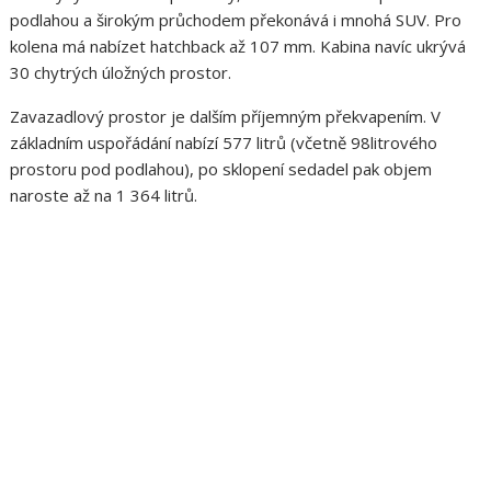
podlahou a širokým průchodem překonává i mnohá SUV. Pro
kolena má nabízet hatchback až 107 mm. Kabina navíc ukrývá
30 chytrých úložných prostor.
Zavazadlový prostor je dalším příjemným překvapením. V
základním uspořádání nabízí 577 litrů (včetně 98litrového
prostoru pod podlahou), po sklopení sedadel pak objem
naroste až na 1 364 litrů.