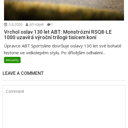
3.8.2026
Jiří Hájek
1
Vrchol oslav 130 let ABT: Monstrózní RSQ8-LE
1000 uzavírá výroční trilogii tisícem koní
Úpravce ABT Sportsline dovršuje oslavy 130 let své bohaté
historie ve velkolepém stylu. Po dřívějším odhalení...
Aktuality
LEAVE A COMMENT