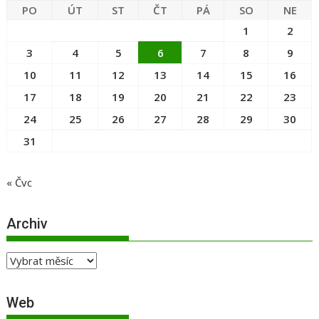
PO
ÚT
ST
ČT
PÁ
SO
NE
1
2
3
4
5
6
7
8
9
10
11
12
13
14
15
16
17
18
19
20
21
22
23
24
25
26
27
28
29
30
31
« Čvc
Archiv
Archiv
Web