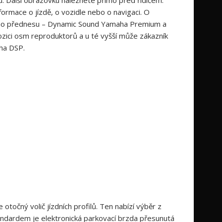
ormace o jízdě, o vozidle nebo o navigaci. O
vého přednesu – Dynamic Sound Yamaha Premium a
ozici osm reproduktorů a u té vyšší může zákazník
ha DSP.
 otočný volič jízdních profilů. Ten nabízí výběr z
tandardem je elektronická parkovací brzda přesunutá