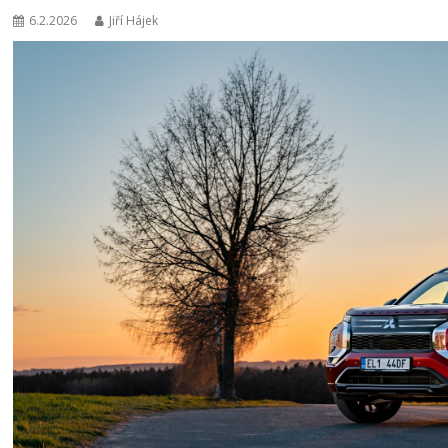
6.2.2026
Jiří Hájek