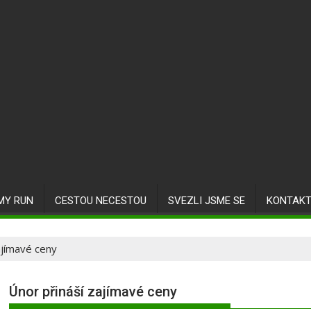
MY RUN
CESTOU NECESTOU
SVEZLI JSME SE
KONTAK
ajímavé ceny
Únor přináší zajímavé ceny