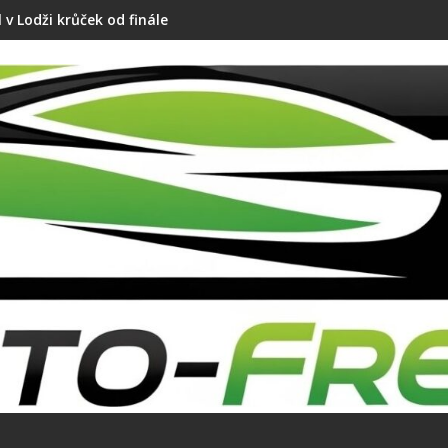
 v Lodži krůček od finále