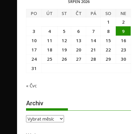
SRPEN 2026
PO
ÚT
ST
ČT
PÁ
SO
NE
1
2
3
4
5
6
7
8
9
10
11
12
13
14
15
16
17
18
19
20
21
22
23
24
25
26
27
28
29
30
31
« Čvc
Archiv
Archiv