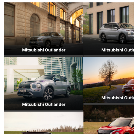
Mitsubishi Outlander
Mitsubishi Outl
Mitsubishi Outl
Mitsubishi Outlander