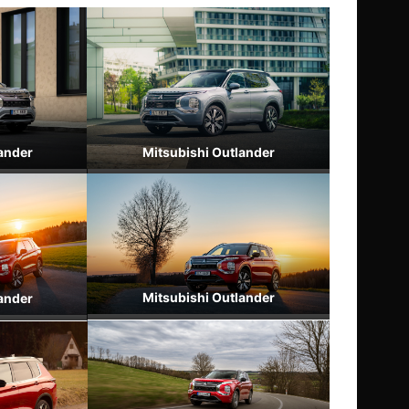
ander
Mitsubishi Outlander
Mitsubishi Outlander
ander