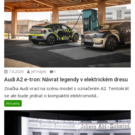
7.8.2026
Jiří Hájek
1
Audi A2 e-tron: Návrat legendy v elektrickém dresu
Značka Audi vrací na scénu model s označením A2. Tentokrát
se ale bude jednat o kompaktní elektromobil...
Aktuality