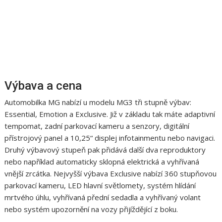
Výbava a cena
Automobilka MG nabízí u modelu MG3 tři stupně výbav:
Essential, Emotion a Exclusive. Již v základu tak máte adaptivní
tempomat, zadní parkovací kameru a senzory, digitální
přístrojový panel a 10,25“ displej infotainmentu nebo navigaci.
Druhý výbavový stupeň pak přidává další dva reproduktory
nebo například automaticky sklopná elektrická a vyhřívaná
vnější zrcátka. Nejvyšší výbava Exclusive nabízí 360 stupňovou
parkovací kameru, LED hlavní světlomety, systém hlídání
mrtvého úhlu, vyhřívaná přední sedadla a vyhřívaný volant
nebo systém upozornění na vozy přijíždějící z boku.