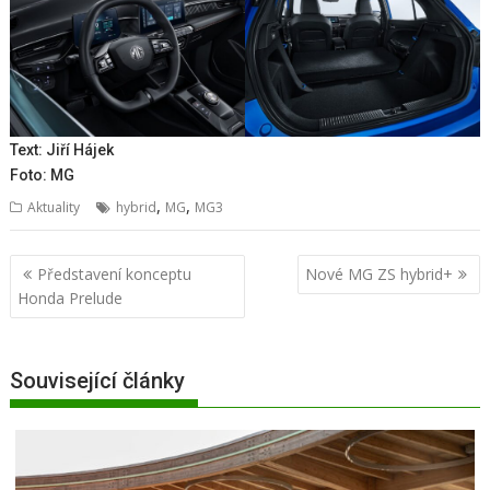
Text: Jiří Hájek
Foto: MG
,
,
Aktuality
hybrid
MG
MG3
Navigace
Představení konceptu
Nové MG ZS hybrid+
pro
Honda Prelude
příspěvek
Související články