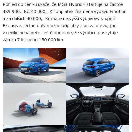
Pohled do ceníku ukáže, že MG3 Hybrid+ startuje na částce
489 900,- Kč. 40 000,- Kč příplatek znamená výbavu Emotion
a za dalších 40 000,- Kč máte nejvyšší výbavový stupeň
Exclusive. Jediné další možné příplatky jsou za barvu, jiné
v ceníku nenajdete. Ještě dodejme, že výrobce poskytuje
záruku 7 let nebo 150 000 km.